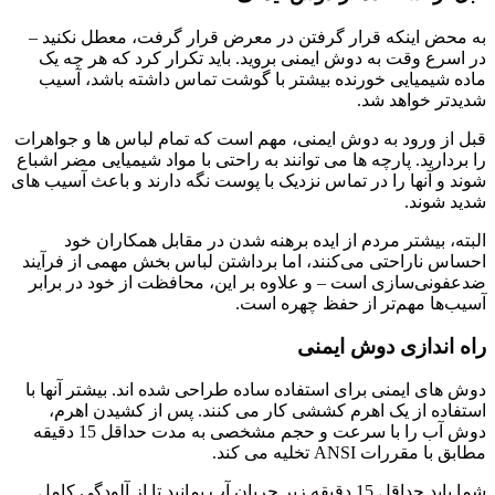
به محض اینکه قرار گرفتن در معرض قرار گرفت، معطل نکنید –
در اسرع وقت به دوش ایمنی بروید. باید تکرار کرد که هر چه یک
ماده شیمیایی خورنده بیشتر با گوشت تماس داشته باشد، آسیب
شدیدتر خواهد شد.
قبل از ورود به دوش ایمنی، مهم است که تمام لباس ها و جواهرات
را بردارید. پارچه ها می توانند به راحتی با مواد شیمیایی مضر اشباع
شوند و آنها را در تماس نزدیک با پوست نگه دارند و باعث آسیب های
شدید شوند.
البته، بیشتر مردم از ایده برهنه شدن در مقابل همکاران خود
احساس ناراحتی می‌کنند، اما برداشتن لباس بخش مهمی از فرآیند
ضدعفونی‌سازی است – و علاوه بر این، محافظت از خود در برابر
آسیب‌ها مهم‌تر از حفظ چهره است.
راه اندازی دوش ایمنی
دوش های ایمنی برای استفاده ساده طراحی شده اند. بیشتر آنها با
استفاده از یک اهرم کششی کار می کنند. پس از کشیدن اهرم،
دوش آب را با سرعت و حجم مشخصی به مدت حداقل 15 دقیقه
مطابق با مقررات ANSI تخلیه می کند.
شما باید حداقل 15 دقیقه زیر جریان آب بمانید تا از آلودگی کامل