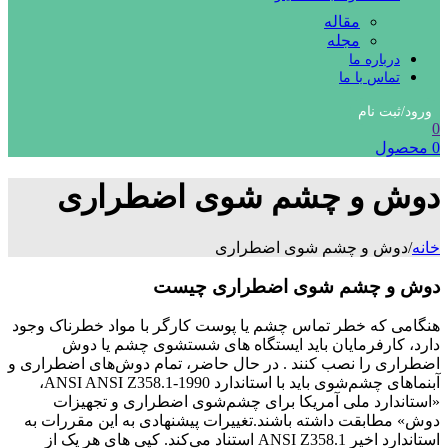
مقاله
مجله
درباره ما
تماس با ما
ورود/ثبت نام
0
0
محصول
دوش و چشم شوی اضطراری
خانه
/
دوش و چشم شوی اضطراری
دوش و چشم شوی اضطراری چیست
هنگامی که خطر تماس چشم یا پوست کارگر با مواد خطرناک وجود
دارد، کارفرمایان باید ایستگاه های شستشوی چشم یا دوش
اضطراری را نصب کنند . در حال حاضر، تمام دوش‌های اضطراری و
آبنماهای چشم‌شوی باید با استاندارد ANSI ANSI Z358.1-1990،
«استاندارد ملی آمریکا برای چشم‌شوی اضطراری و تجهیزات
دوش» مطابقت داشته باشند.
تغییرات پیشنهادی به این مقررات به
استاندارد اخیر ANSI Z358.1 استناد می‌کند. کپی های هر یک از