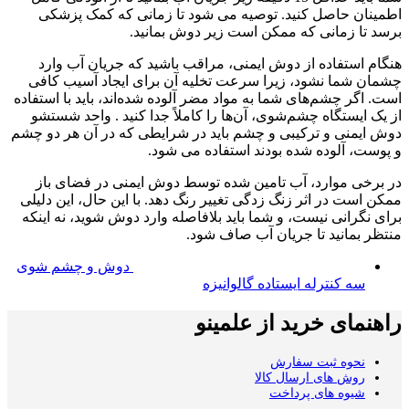
اطمینان حاصل کنید. توصیه می شود تا زمانی که کمک پزشکی
برسد تا زمانی که ممکن است زیر دوش بمانید.
هنگام استفاده از دوش ایمنی، مراقب باشید که جریان آب وارد
چشمان شما نشود، زیرا سرعت تخلیه آن برای ایجاد آسیب کافی
است. اگر چشم‌های شما به مواد مضر آلوده شده‌اند، باید با استفاده
از یک ایستگاه چشم‌شوی، آن‌ها را کاملاً جدا کنید . واحد شستشو
دوش ایمنی و ترکیبی و چشم باید در شرایطی که در آن هر دو چشم
و پوست، آلوده شده بودند استفاده می شود.
در برخی موارد، آب تامین شده توسط دوش ایمنی در فضای باز
ممکن است در اثر زنگ زدگی تغییر رنگ دهد. با این حال، این دلیلی
برای نگرانی نیست، و شما باید بلافاصله وارد دوش شوید، نه اینکه
منتظر بمانید تا جریان آب صاف شود.
دوش و چشم شوی
سه کنترله ایستاده گالوانیزه
راهنمای خرید از علمینو
نحوه ثبت سفارش
روش های ارسال کالا
شیوه های پرداخت