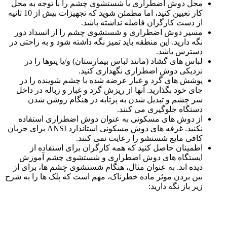
محل دوش اضطراری یا شستشوی چشم را با توجه به محل
کار تعیین کنید، اما مطمئن شوید که تجهیزات بیش از 10 ثانیه
از دست کارگران فاصله نداشته باشد.
مسیر دوش اضطراری و شستشوی چشم را از انسداد دور
نگه دارید. این منطقه باید تمیز نگه داشته شود و به راحتی در
دسترس باشد.
لباس های گشاد (مانند لباس بیمارستان) و/یا پتوها را در
نزدیکی دوش اضطراری نگهداری کنید.
پوشش های گرد و غبار عرضه شده با چشم شوینده را در
جای خود بگذارید. آنها از ریزش گرد و غبار و زباله در داخل
سر چشم و تبدیل شدن به پرتابه در هنگام روشن شدن
دستگاه جلوگیری می کنند.
از دوش های مسکونی به عنوان دوش اضطراری استفاده
نکنید. غرفه های دوش مسکونی استاندارد ANSI برای جریان
کافی مایع شستشو را رعایت نمی کنند.
اطمینان حاصل کنید که همه کارگران برای استفاده از
ایستگاه های دوش اضطراری و شستشوی چشم آموزش
دیده اند. به عنوان مثال، هنگام شستشوی چشم ها، برای از
بین بردن موثر ماده خطرناک، مهم است که پلک ها را به شرح
زیر باز نگه دارید: