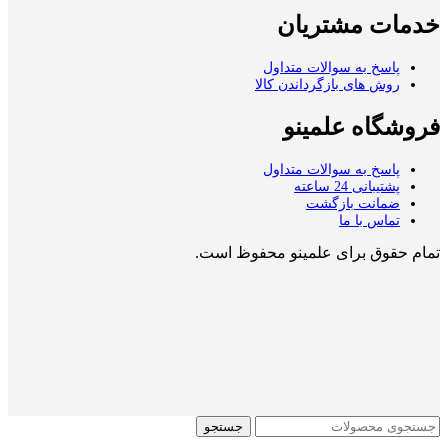
خدمات مشتریان
پاسخ به سوالات متداول
روش های بازگرداندن کالا
فروشگاه علمینو
پاسخ به سوالات متداول
پشتیبانی 24 ساعته
ضمانت بازگشت
تماس با ما
تمام حقوق برای علمینو محفوظ است.
جستجو