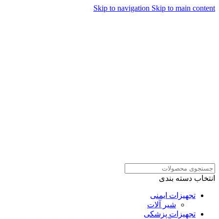
Skip to navigation
Skip to main content
همراهان علمینو به علت نوسانات
قیمت سفارش های خود را در
ارتباط در واتساپ
واتساپ ثبت کنید یا تماس بگیرید.
انتخاب دسته بندی
تجهیزات ایمنی
شیر آلات
تجهیزات پزشکی