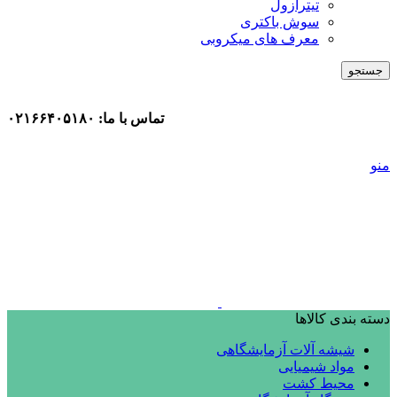
تیترازول
سوش باکتری
معرف های میکروبی
جستجو
تماس با ما: ۰۲۱۶۶۴۰۵۱۸۰
منو
دسته بندی کالاها
شیشه آلات آزمایشگاهی
مواد شیمیایی
محیط کشت